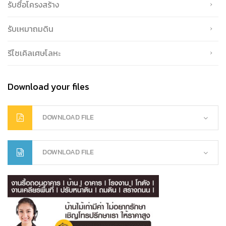
รับซื้อโครงสร้าง
รับเหมาถมดิน
รีไซเคิลเศษโลหะ
Download your files
DOWNLOAD FILE
DOWNLOAD FILE