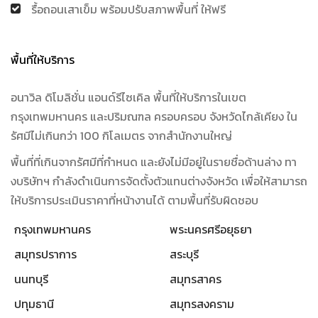
รื้อถอนเสาเข็ม พร้อมปรับสภาพพื้นที่ ให้ฟรี
พื้นที่ให้บริการ
อนาวิล ดิโมลิชั่น แอนด์รีไซเคิล พื้นที่ให้บริการในเขต
กรุงเทพมหานคร และปริมณฑล ครอบครอบ จังหวัดไกล้เคียง ใน
รัศมีไม่เกินกว่า 100 กิโลเมตร จากสำนักงานใหญ่
พื้นที่ที่เกินจากรัศมีที่กำหนด และยังไม่มีอยู่ในรายชื่อด้านล่าง ทา
งบริษัทฯ กำลังดำเนินการจัดตั้งตัวแทนต่างจังหวัด เพื่อให้สามารถ
ให้บริการประเมินราคาที่หน้างานได้ ตามพื้นที่รับผิดชอบ
กรุงเทพมหานคร
พระนครศรีอยุธยา
สมุทรปราการ
สระบุรี
นนทบุรี
สมุทรสาคร
ปทุมธานี
สมุทรสงคราม