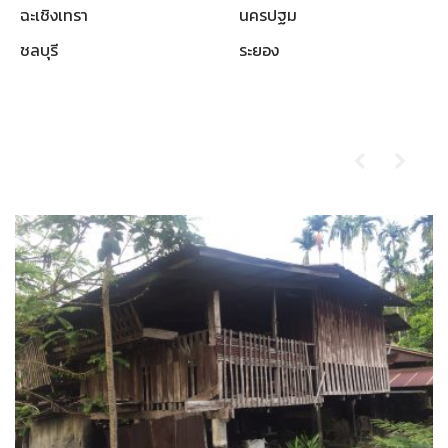
ฉะเชิงเทรา
นครปฐม
ชลบุรี
ระยอง
ผลงานที่ผ่านมา
รับซื้อบ้านไม้เก่า-ตราด