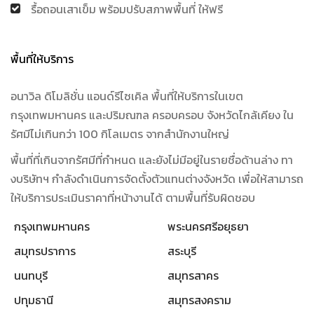
รื้อถอนเสาเข็ม พร้อมปรับสภาพพื้นที่ ให้ฟรี
พื้นที่ให้บริการ
อนาวิล ดิโมลิชั่น แอนด์รีไซเคิล พื้นที่ให้บริการในเขต
กรุงเทพมหานคร และปริมณฑล ครอบครอบ จังหวัดไกล้เคียง ใน
รัศมีไม่เกินกว่า 100 กิโลเมตร จากสำนักงานใหญ่
พื้นที่ที่เกินจากรัศมีที่กำหนด และยังไม่มีอยู่ในรายชื่อด้านล่าง ทา
งบริษัทฯ กำลังดำเนินการจัดตั้งตัวแทนต่างจังหวัด เพื่อให้สามารถ
ให้บริการประเมินราคาที่หน้างานได้ ตามพื้นที่รับผิดชอบ
กรุงเทพมหานคร
พระนครศรีอยุธยา
สมุทรปราการ
สระบุรี
นนทบุรี
สมุทรสาคร
ปทุมธานี
สมุทรสงคราม