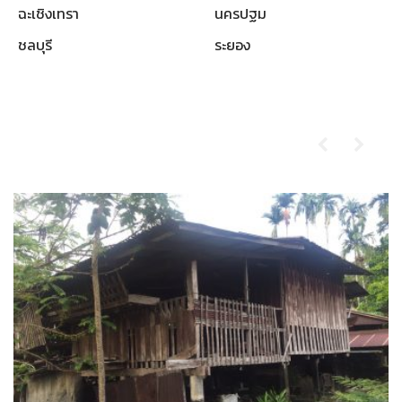
ฉะเชิงเทรา
นครปฐม
ชลบุรี
ระยอง
ผลงานที่ผ่านมา
รับซื้อบ้านไม้เก่า-ตราด