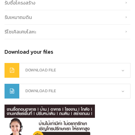
รับซื้อโครงสร้าง
รับเหมาถมดิน
รีไซเคิลเศษโลหะ
Download your files
DOWNLOAD FILE
DOWNLOAD FILE