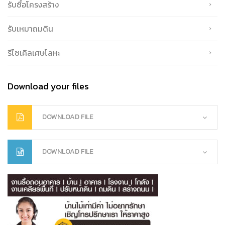
รับซื้อโครงสร้าง
รับเหมาถมดิน
รีไซเคิลเศษโลหะ
Download your files
DOWNLOAD FILE
DOWNLOAD FILE