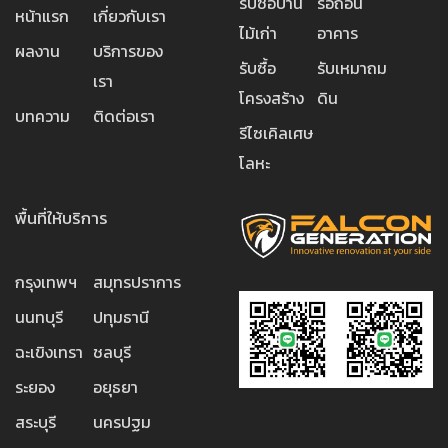
รับซื้อบ้าน
รื้อถอน
หน้าแรก
เกี่ยวกับเรา
ไม้เก่า
อาคาร
ผลงาน
บริการของ
รับซื้อ
รับเหมาถม
เรา
โครงสร้าง
ดิน
บทความ
ติดต่อเรา
รีไซเคิลเศษ
โลหะ
พื้นที่ให้บริการ
กรุงเทพฯ
สมุทรปราการ
นนทบุรี
ปทุมธานี
ฉะเขิงเทรา
ชลบุรี
ระยอง
อยุธยา
สระบุรี
นครปฐม