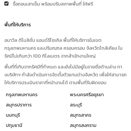
รื้อถอนเสาเข็ม พร้อมปรับสภาพพื้นที่ ให้ฟรี
พื้นที่ให้บริการ
อนาวิล ดิโมลิชั่น แอนด์รีไซเคิล พื้นที่ให้บริการในเขต
กรุงเทพมหานคร และปริมณฑล ครอบครอบ จังหวัดไกล้เคียง ใน
รัศมีไม่เกินกว่า 100 กิโลเมตร จากสำนักงานใหญ่
พื้นที่ที่เกินจากรัศมีที่กำหนด และยังไม่มีอยู่ในรายชื่อด้านล่าง ทา
งบริษัทฯ กำลังดำเนินการจัดตั้งตัวแทนต่างจังหวัด เพื่อให้สามารถ
ให้บริการประเมินราคาที่หน้างานได้ ตามพื้นที่รับผิดชอบ
กรุงเทพมหานคร
พระนครศรีอยุธยา
สมุทรปราการ
สระบุรี
นนทบุรี
สมุทรสาคร
ปทุมธานี
สมุทรสงคราม