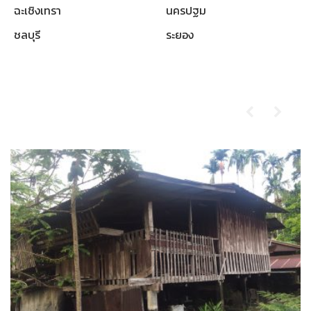
ฉะเชิงเทรา
นครปฐม
ชลบุรี
ระยอง
ผลงานที่ผ่านมา
รับซื้อบ้านไม้เก่า-ตราด