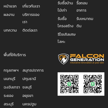
รับซื้อบ้าน
รื้อถอน
หน้าแรก
เกี่ยวกับเรา
ไม้เก่า
อาคาร
ผลงาน
บริการของ
รับซื้อ
รับเหมาถม
เรา
โครงสร้าง
ดิน
บทความ
ติดต่อเรา
รีไซเคิลเศษ
โลหะ
พื้นที่ให้บริการ
กรุงเทพฯ
สมุทรปราการ
นนทบุรี
ปทุมธานี
ฉะเขิงเทรา
ชลบุรี
ระยอง
อยุธยา
สระบุรี
นครปฐม