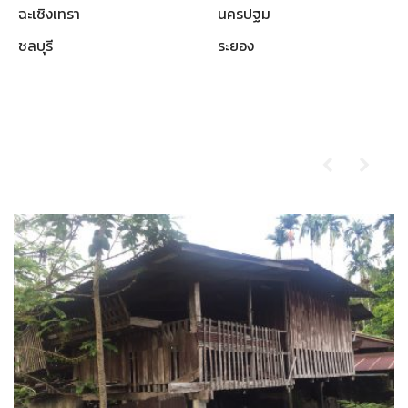
ฉะเชิงเทรา
นครปฐม
ชลบุรี
ระยอง
ผลงานที่ผ่านมา
รับซื้อบ้านไม้เก่า-ตราด