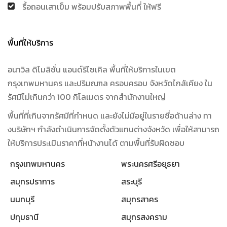
รื้อถอนเสาเข็ม พร้อมปรับสภาพพื้นที่ ให้ฟรี
พื้นที่ให้บริการ
อนาวิล ดิโมลิชั่น แอนด์รีไซเคิล พื้นที่ให้บริการในเขต
กรุงเทพมหานคร และปริมณฑล ครอบครอบ จังหวัดไกล้เคียง ใน
รัศมีไม่เกินกว่า 100 กิโลเมตร จากสำนักงานใหญ่
พื้นที่ที่เกินจากรัศมีที่กำหนด และยังไม่มีอยู่ในรายชื่อด้านล่าง ทา
งบริษัทฯ กำลังดำเนินการจัดตั้งตัวแทนต่างจังหวัด เพื่อให้สามารถ
ให้บริการประเมินราคาที่หน้างานได้ ตามพื้นที่รับผิดชอบ
กรุงเทพมหานคร
พระนครศรีอยุธยา
สมุทรปราการ
สระบุรี
นนทบุรี
สมุทรสาคร
ปทุมธานี
สมุทรสงคราม