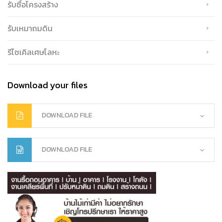
รับซื้อโครงสร้าง
รับเหมาถมดิน
รีไซเคิลเศษโลหะ
Download your files
DOWNLOAD FILE
DOWNLOAD FILE