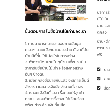
บริการรั
มีไม้เป็
ขาย และ
ขั้นตอนการรับซื้อบ้านไม้เก่าของเรา
ตกลง
บ้าน-ตึ
1. ท่านสามารถโทรมาสอบถามข้อมูล
การประเม
คร่าวๆ โดยแจ้งขนาดของบ้าน มีเสากี่ต้น
ฟรี
บ้านมีกี่ชั้น ใช้ไม้อะไรในการสร้าง
2. ทำการนัดหมายไปดูบ้าน เพื่อประเมิน
ราคารับซื้อบ้านไม้เก่า หรือสิ่งก่อสร้าง
ประ
อื่นๆ ข้างต้น
ขออ
3. เมื่อตกลงซื้อขายกันแล้ว จะมีการเซ็นต์
สัญญา และวางเงินมัดจำตามที่ตกลง
รื้
4. เราจะแจ้งวันที่ เวลา รื้อถอนให้ลูกค้า
ทราบ และจะทำการรื้อถอนให้เรียบร้อย
พร้อมชำระส่วนเงินที่เหลือ