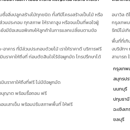
บซื้อสิ่งปลูกสร้างไม้ทุกชนิด ทั้งทีมีโครงสร้างเป็นไม้ หรือ
อนาวิล ดิโ
นส่วนประกอบ ทุกสภาพ ให้ราคาสูง หรือจนเป็นที่พอใจผู้
กรุงเทพม
ยังมีข้อเสนอพิเศษให้ลูกค้าในการแลกเปลี่ยนตามข้อ
รัศมีไม่เ
พื้นที่ที่
ก-อาคาร ที่มีส่วนประกอบด้วยไม้ เราให้ราคาดี บริการฟรี
งบริษัทฯ 
ินราคาให้ถึงที่ ก่อนตัดสินใจไร้ข้อผูกมัด โทรปรึกษาได้
สามารถ ให
กรุงเท
สมุทรปร
เมินราคาให้ถึงที่ฟรี ไม่มีข้อผูกมัด
นนทบุรี
นุญาต พร้อมรื้อถอน ฟรี
ปทุมธานี
อถอนเสาเข็ม พร้อมปรับสภาพพื้นที่ ให้ฟรี
ฉะเชิงเท
ชลบุรี