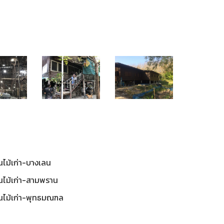
รับซื้อบ้านไม้เก่า-
รับซื้อบ้าน
สีไม้เก่า-
รับซื้อบ้านไม้เก่า-
สามพราน-
บางน
บุรี
บ้านค่าย-ระยอง
นครปฐม
กรุงเทพม
านไม้เก่า-บางเลน
้านไม้เก่า-สามพราน
้านไม้เก่า-พุทธมณฑล