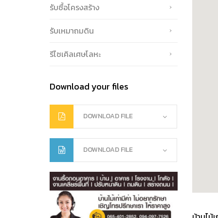
รับซื้อโครงสร้าง
รับเหมาถมดิน
รีไซเคิลเศษโลหะ
Download your files
DOWNLOAD FILE
DOWNLOAD FILE
บ้านไม้