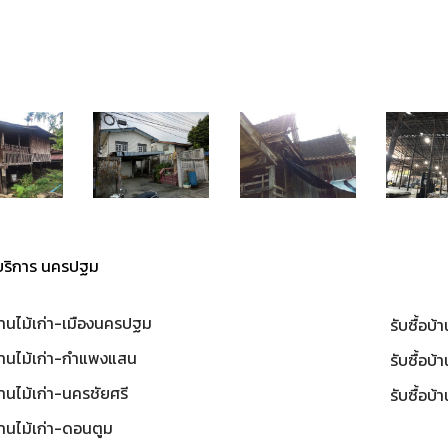
ี่ผ่านมา
รับซื้อบ้านไม้เก่า-
รับซื้อบ้านไม้เก่า-
้านไม้เก่า-
รับซื้อโรง
ปากน้ำ-
ธัญญะบุรี-
ราด
เพชร
สมุทรปราการ
ปทุมธานี
ห้บริการ นครปฐม
บ้านไม้เก่า-เมืองนครปฐม
รับซื้อบ้
บ้านไม้เก่า-กำแพงแสน
รับซื้อบ
บ้านไม้เก่า-นครชัยศรี
รับซื้อบ
บ้านไม้เก่า-ดอนตูม