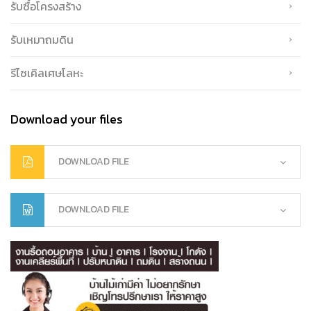
รับซื้อโครงสร้าง
รับเหมาถมดิน
รีไซเคิลเศษโลหะ
Download your files
DOWNLOAD FILE
DOWNLOAD FILE