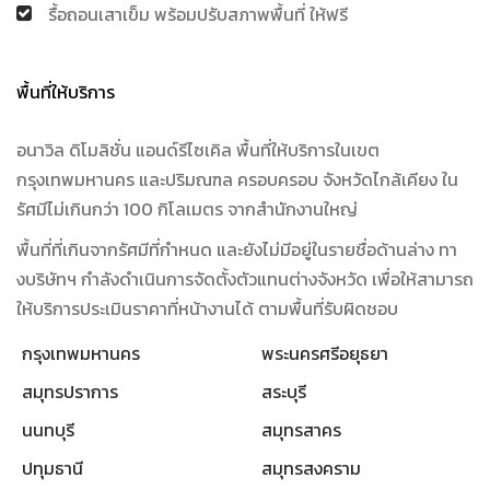
รื้อถอนเสาเข็ม พร้อมปรับสภาพพื้นที่ ให้ฟรี
พื้นที่ให้บริการ
อนาวิล ดิโมลิชั่น แอนด์รีไซเคิล พื้นที่ให้บริการในเขต
กรุงเทพมหานคร และปริมณฑล ครอบครอบ จังหวัดไกล้เคียง ใน
รัศมีไม่เกินกว่า 100 กิโลเมตร จากสำนักงานใหญ่
พื้นที่ที่เกินจากรัศมีที่กำหนด และยังไม่มีอยู่ในรายชื่อด้านล่าง ทา
งบริษัทฯ กำลังดำเนินการจัดตั้งตัวแทนต่างจังหวัด เพื่อให้สามารถ
ให้บริการประเมินราคาที่หน้างานได้ ตามพื้นที่รับผิดชอบ
กรุงเทพมหานคร
พระนครศรีอยุธยา
สมุทรปราการ
สระบุรี
นนทบุรี
สมุทรสาคร
ปทุมธานี
สมุทรสงคราม