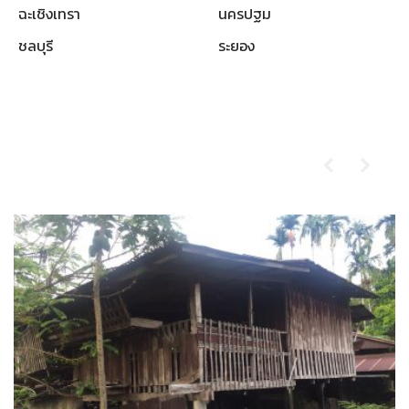
ฉะเชิงเทรา
นครปฐม
ชลบุรี
ระยอง
ผลงานที่ผ่านมา
รับซื้อบ้านไม้เก่า-ตราด