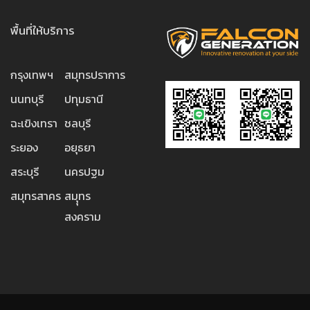
พื้นที่ให้บริการ
กรุงเทพฯ
สมุทรปราการ
นนทบุรี
ปทุมธานี
ฉะเขิงเทรา
ชลบุรี
ระยอง
อยุธยา
สระบุรี
นครปฐม
สมุทรสาคร
สมุุทร
สงคราม