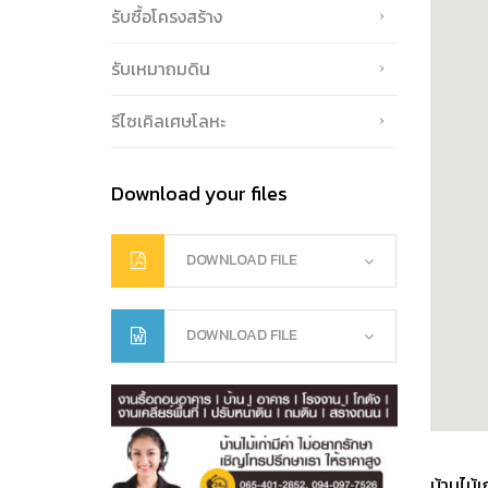
รับซื้อโครงสร้าง
รับเหมาถมดิน
รีไซเคิลเศษโลหะ
Download your files
DOWNLOAD FILE
DOWNLOAD FILE
บ้านไม้