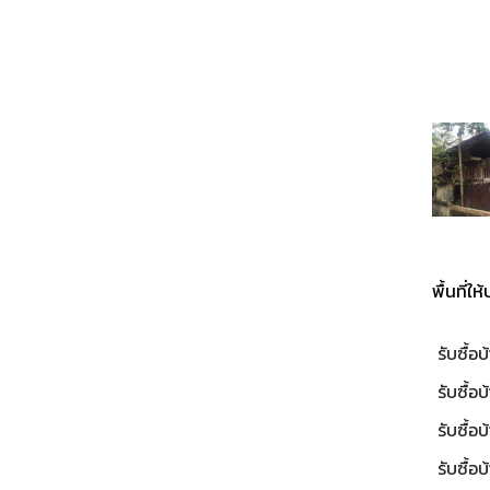
ผลงานท
อบ้านไม้เก่า-
รับซื้อบ้านไม้เก่า-
รับซื้อบ้านไม้เก่า-
รับซื้อบ
ทัยธานี
ถ.เพชรเกษม
พระสมุทรเจดีย์
ต
พื้นที่ใ
รับซื้อ
รับซื้อ
รับซื้อบ
รับซื้อ