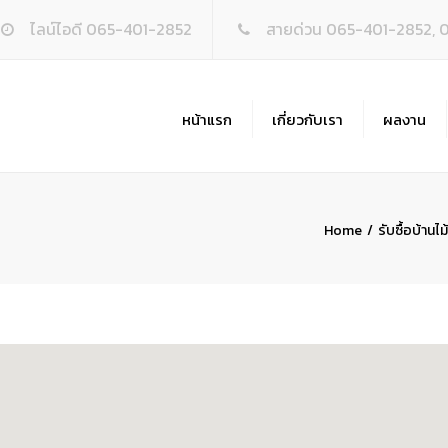
ไลน์ไอดี 065-401-2852
สายด่วน 065-401-2852, 
หน้าแรก
เกี่ยวกับเรา
ผลงาน
รับ
รื้
Home
รับซื้อบ้านไม้
รั
รั
รับ
รี