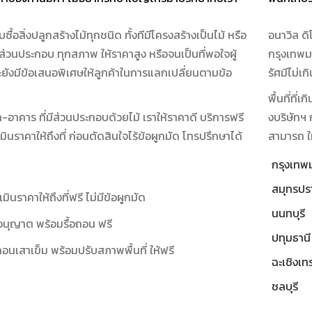
บซื้อสิ่งปลูกสร้างไม้ทุกชนิด ทั้งทีมีโครงสร้างเป็นไม้ หรือ
อนาวิล ดิโ
นส่วนประกอบ ทุกสภาพ ให้ราคาสูง หรือจนเป็นที่พอใจผู้
กรุงเทพม
ยังมีข้อเสนอพิเศษให้ลูกค้าในการแลกเปลี่ยนตามข้อ
รัศมีไม่เ
พื้นที่ที่
ก-อาคาร ที่มีส่วนประกอบด้วยไม้ เราให้ราคาดี บริการฟรี
งบริษัทฯ 
ินราคาให้ถึงที่ ก่อนตัดสินใจไร้ข้อผูกมัด โทรปรึกษาได้
สามารถ ให
กรุงเท
สมุทรปร
เมินราคาให้ถึงที่ฟรี ไม่มีข้อผูกมัด
นนทบุรี
นุญาต พร้อมรื้อถอน ฟรี
ปทุมธานี
อถอนเสาเข็ม พร้อมปรับสภาพพื้นที่ ให้ฟรี
ฉะเชิงเท
ชลบุรี