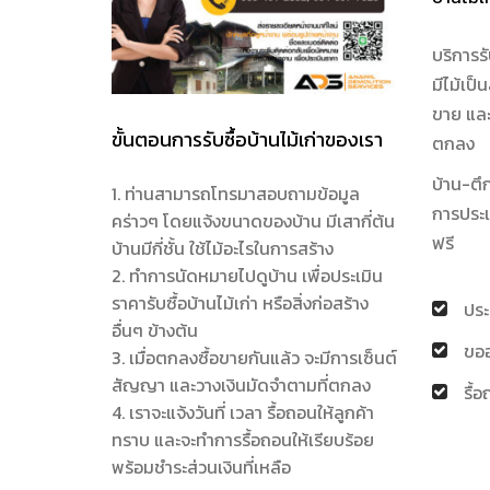
บริการรั
มีไม้เป็
ขาย และ
ขั้นตอนการรับซื้อบ้านไม้เก่าของเรา
ตกลง
บ้าน-ตึ
1. ท่านสามารถโทรมาสอบถามข้อมูล
การประเม
คร่าวๆ โดยแจ้งขนาดของบ้าน มีเสากี่ต้น
ฟรี
บ้านมีกี่ชั้น ใช้ไม้อะไรในการสร้าง
2. ทำการนัดหมายไปดูบ้าน เพื่อประเมิน
ราคารับซื้อบ้านไม้เก่า หรือสิ่งก่อสร้าง
ประ
อื่นๆ ข้างต้น
ขออ
3. เมื่อตกลงซื้อขายกันแล้ว จะมีการเซ็นต์
สัญญา และวางเงินมัดจำตามที่ตกลง
รื้
4. เราจะแจ้งวันที่ เวลา รื้อถอนให้ลูกค้า
ทราบ และจะทำการรื้อถอนให้เรียบร้อย
พร้อมชำระส่วนเงินที่เหลือ