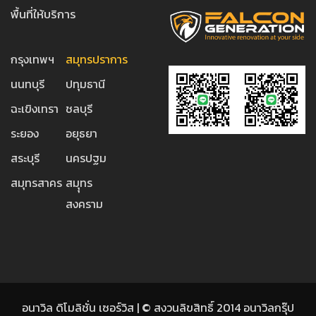
พื้นที่ให้บริการ
กรุงเทพฯ
สมุทรปราการ
นนทบุรี
ปทุมธานี
ฉะเขิงเทรา
ชลบุรี
ระยอง
อยุธยา
สระบุรี
นครปฐม
สมุทรสาคร
สมุุทร
สงคราม
อนาวิล ดิโมลิชั่น เซอร์วิส | © สงวนลิขสิทธิ์ 2014 อนาวิลกรุ๊ป