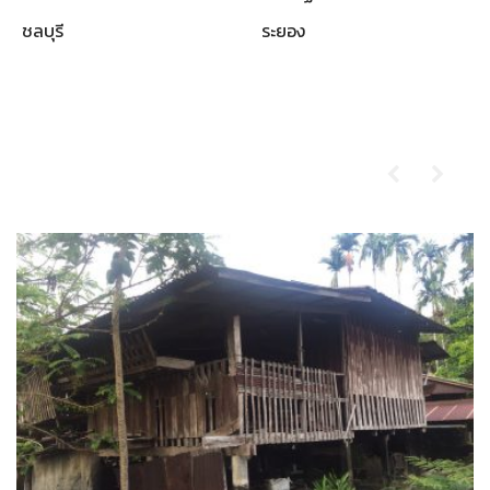
ชลบุรี
ระยอง
ผลงานที่ผ่านมา
รับซื้อบ้านไม้เก่า-ตราด