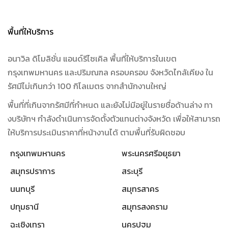
พื้นที่ให้บริการ
อนาวิล ดิโมลิชั่น แอนด์รีไซเคิล พื้นที่ให้บริการในเขต
กรุงเทพมหานคร และปริมณฑล ครอบครอบ จังหวัดไกล้เคียง ใน
รัศมีไม่เกินกว่า 100 กิโลเมตร จากสำนักงานใหญ่
พื้นที่ที่เกินจากรัศมีที่กำหนด และยังไม่มีอยู่ในรายชื่อด้านล่าง ทา
งบริษัทฯ กำลังดำเนินการจัดตั้งตัวแทนต่างจังหวัด เพื่อให้สามารถ
ให้บริการประเมินราคาที่หน้างานได้ ตามพื้นที่รับผิดชอบ
กรุงเทพมหานคร
พระนครศรีอยุธยา
สมุทรปราการ
สระบุรี
นนทบุรี
สมุทรสาคร
ปทุมธานี
สมุทรสงคราม
ฉะเชิงเทรา
นครปฐม