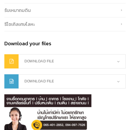
รับเหมาถมดิน
รีไซเคิลเศษโลหะ
Download your files
DOWNLOAD FILE
DOWNLOAD FILE