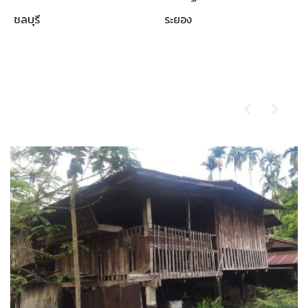
ชลบุรี
ระยอง
ผลงานที่ผ่านมา
รับซื้อบ้านไม้เก่า-ตราด