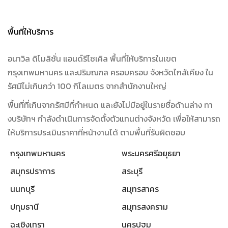
พื้นที่ให้บริการ
อนาวิล ดิโมลิชั่น แอนด์รีไซเคิล พื้นที่ให้บริการในเขต
กรุงเทพมหานคร และปริมณฑล ครอบครอบ จังหวัดไกล้เคียง ใน
รัศมีไม่เกินกว่า 100 กิโลเมตร จากสำนักงานใหญ่
พื้นที่ที่เกินจากรัศมีที่กำหนด และยังไม่มีอยู่ในรายชื่อด้านล่าง ทา
งบริษัทฯ กำลังดำเนินการจัดตั้งตัวแทนต่างจังหวัด เพื่อให้สามารถ
ให้บริการประเมินราคาที่หน้างานได้ ตามพื้นที่รับผิดชอบ
กรุงเทพมหานคร
พระนครศรีอยุธยา
สมุทรปราการ
สระบุรี
นนทบุรี
สมุทรสาคร
ปทุมธานี
สมุทรสงคราม
ฉะเชิงเทรา
นครปฐม