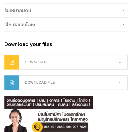
รับเหมาถมดิน
รีไซเคิลเศษโลหะ
Download your files
DOWNLOAD FILE
DOWNLOAD FILE