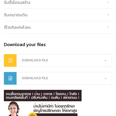
รับซื้อโครงสร้าง
รับเหมาถมดิน
รีไซเคิลเศษโลหะ
Download your files
DOWNLOAD FILE
DOWNLOAD FILE