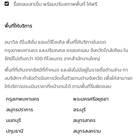
รื้อถอนเสาเข็ม พร้อมปรับสภาพพื้นที่ ให้ฟรี
พื้นที่ให้บริการ
อนาวิล ดิโมลิชั่น แอนด์รีไซเคิล พื้นที่ให้บริการในเขต
กรุงเทพมหานคร และปริมณฑล ครอบครอบ จังหวัดไกล้เคียง ใน
รัศมีไม่เกินกว่า 100 กิโลเมตร จากสำนักงานใหญ่
พื้นที่ที่เกินจากรัศมีที่กำหนด และยังไม่มีอยู่ในรายชื่อด้านล่าง ทา
งบริษัทฯ กำลังดำเนินการจัดตั้งตัวแทนต่างจังหวัด เพื่อให้สามารถ
ให้บริการประเมินราคาที่หน้างานได้ ตามพื้นที่รับผิดชอบ
กรุงเทพมหานคร
พระนครศรีอยุธยา
สมุทรปราการ
สระบุรี
นนทบุรี
สมุทรสาคร
ปทุมธานี
สมุทรสงคราม