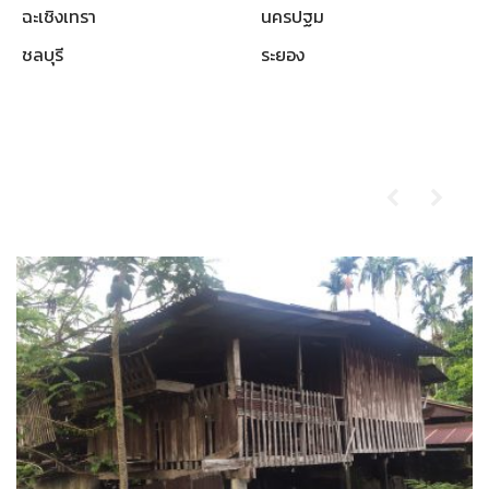
ฉะเชิงเทรา
นครปฐม
ชลบุรี
ระยอง
ผลงานที่ผ่านมา
รับซื้อบ้านไม้เก่า-ตราด