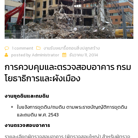
1 comment
งานรับเหมารื้อถอนสิ่งปลูกสร้าง
posted by
Administrator
ธันวาคม 11, 2014
การควบคุมและตรวจสอบอาคาร กรม
โยธาธิการและผังเมือง
งานขุดดินและถมดิน
ใบแจ้งการขุดดิน/ถมดิน ตามพระราชบัญญัติการขุดดิน
และถมดิน พ.ศ. 2543
งานตรวจสอบอาคาร
รายละเอียดผู้ตรวจสอบอาคาร (ผู้ตรวจสอบใหญ่) สำหรับผู้ตรวจ