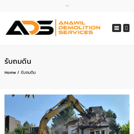
×
ไลน์ไอดี 065-401-2852
Toggle
สายด่วน 065-401-2852, 061-548-1805
navigat
services@anawil.com
รับถมดิน
Home
รับถมดิน