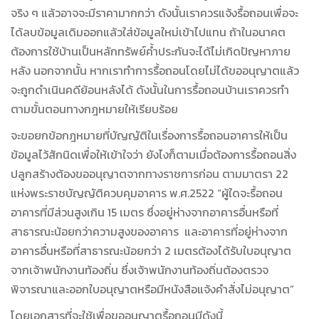
จริง ๆ แล้วอาจจะมีราคามากกว่า ดังนั้นเราควรแจ้งรื้อถอนเพื่อจะ
ได้ลบข้อมูลเดิมออกแล้วใส่ข้อมูลใหม่เข้าไปแทน ถ้าในอนาคต
ต้องการใช้บ้านเป็นหลักทรัพย์ค้ำประกันจะได้ไม่เกิดปัญหาภาย
หลัง นอกจากนั้น หากเราทำการรื้อถอนโดยไม่ได้ขออนุญาตแล้ว
จะถูกดำเนินคดีย้อนหลังได้ ดังนั้นในการรื้อถอนบ้านเราควรทำ
ตามขั้นตอนทางกฎหมายให้เรียบร้อย
จะขอยกข้อกฎหมายที่บัญญัติในเรื่องการรื้อถอนอาคารให้เป็น
ข้อมูลไว้สักนิดเพื่อให้เข้าใจว่า ยังไงก็ตามเมื่อต้องการรื้อถอนสิ่ง
ปลูกสร้างต้องขออนุญาตจากทางราชการก่อน ตามมาตรา 22
แห่งพระราชบัญญัติควบคุมอาคาร พ.ศ.2522 “ผู้ใดจะรื้อถอน
อาคารที่มีส่วนสูงเกิน 15 เมตร ซึ่งอยู่ห่างจากอาคารอื่นหรือที่
สาธารณะน้อยกว่าความสูงของอาคาร และอาคารที่อยู่ห่างจาก
อาคารอื่นหรือที่สาธารณะน้อยกว่า 2 เมตรต้องได้รับใบอนุญาต
จากเจ้าพนักงานท้องถิ่น ซึ่งเจ้าพนักงานท้องถิ่นต้องตรวจ
พิจารณาและออกใบอนุญาตหรือมีหนังสือแจ้งคำสั่งไม่อนุญาต”
โดยเอกสารที่จะใช้เพื่อขออนุญาตรื้อถอนมีดังนี้