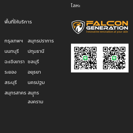
โลหะ
พื้นที่ให้บริการ
กรุงเทพฯ
สมุทรปราการ
นนทบุรี
ปทุมธานี
ฉะเขิงเทรา
ชลบุรี
ระยอง
อยุธยา
สระบุรี
นครปฐม
สมุทรสาคร
สมุุทร
สงคราม