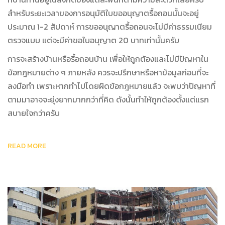
สำหรับระยะเวลาของการอนุมัติใบขออนุญาตรื้อถอนนั้นจะอยู่
ประมาณ 1-2 สัปดาห์ การขออนุญาตรื้อถอนจะไม่มีค่าธรรมเนียม
ตรวจแบบ แต่จะมีค่าขอใบอนุญาต 20 บาทเท่านั้นครับ
การจะสร้างบ้านหรือรื้อถอนบ้าน เพื่อให้ถูกต้องและไม่มีปัญหาใน
ข้อกฎหมายต่าง ๆ ภายหลัง ควรจะปรึกษาหรือหาข้อมูลก่อนที่จะ
ลงมือทำ เพราะหากทำไปโดยผิดข้อกฎหมายแล้ว จะพบว่าปัญหาที่
ตามมาอาจจะยุ่งยากมากกว่าที่คิด ดังนั้นทำให้ถูกต้องตั้งแต่แรก
สบายใจกว่าครับ
READ MORE