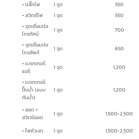
• ปลั๊กไฟ
1 จุด
550
• สวิตซ์ไฟ
1 จุด
550
• จุดเชื่อมต่อ
1 จุด
700
โทรทัศน์
• จุดเชื่อมต่อ
1 จุด
650
โทรศัพท์
• เบรกเกอร์
1 จุด
1,200
แอร์
• เบรกเกอร์
ปั๊มน้ำ (แบบ
1 จุด
1,200
กันน้ำ)
• ออด +
1 จุด
1,500-2,500
สวิตซ์ออด
• ไฟหัวเสา
1 จุด
1,500-2,500