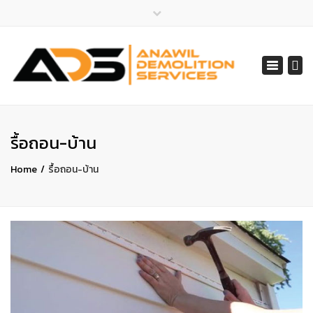
×
ไลน์ไอดี 065-401-2852
Toggle
สายด่วน 065-401-2852, 061-548-1805
navigat
services@anawil.com
รื้อถอน-บ้าน
Home
รื้อถอน-บ้าน