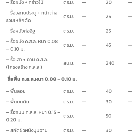
– รื้อผนัง + คร่าวไม้
ตร.ม.
—
20
—
– รื้อวงกบประตู + หน้าต่าง
ตร.ม.
—
25
—
รวมเหล็กดัด
– รื้อผนังก่ออิฐ
ตร.ม.
—
25
—
– รื้อผนัง ค.ส.ล. หนา 0.08
ตร.ม.
—
45
—
– 0.10 ม.
– รื้อเสา + คาน ค.ส.ล.
ลบ.ม.
—
240
—
(โครงสร้าง ค.ส.ล.)
รื้อพื้น ค.ส.ล.หนา 0.08 – 0.10 ม.
– พื้นลอย
ตร.ม.
—
40
—
– พื้นบนดิน
ตร.ม.
—
30
—
– รื้อถนน ค.ส.ล. หนา 0.15 –
ตร.ม.
—
50
—
0.20 ม.
– สกัดผิวผนังปูนฉาบ
ตร.ม.
—
30
—