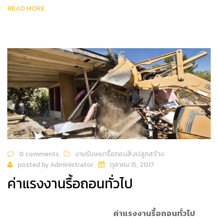
READ MORE
0 comments
งานรับเหมารื้อถอนสิ่งปลูกสร้าง
posted by
Administrator
ตุลาคม 15, 2017
ค่าแรงงานรื้อถอนทั่วไป
ค่าแรงงานรื้อถอนทั่วไป