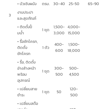
• บัวเชิงผนัง
ตรม.
30-40
25-50
65-90
งานประปา
3
และสุขภัณฑ์
• ติดตั้งปั้
1,500-
4,000-
1 ชุด
มน้ำ
3,000
15,000
• รื้อชักโครก,
400-
1,500-
ติดตั้ง
1 ตัว
600
18,000
ชักโครก
• รื้อ, ติดตั้ง
อ่างล้างหน้า
300-
500-
1 ชุด
พร้อม
500
4,500
อุปกรณ์
• เปลี่ยนสาย
120-
1 ชุด
50
ชำระ
500
• เปลี่ยนสต๊อ