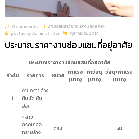
0 comments
งานรับเหมารื้อถอนสิ่งปลูกสร้าง
posted by
Administrator
ตุลาคม 15, 2017
ประมาณราคางานซ่อมแซมที่อยู่อาศัย
ประมาณราคางานซ่อมแซมที่อยู่อาศัย
ค่าแรง
ค่าวัสดุ
วัสดุ+ค่าแรง
ลำดับ
รายการ
หน่วย
(บาท)
(บาท)
(บาท)
งานทรายล้าง
1
หินขัด หิน
อ่อน
• ล้าง
กรดเกลือ
ตรม.
50
ทรายล้าง