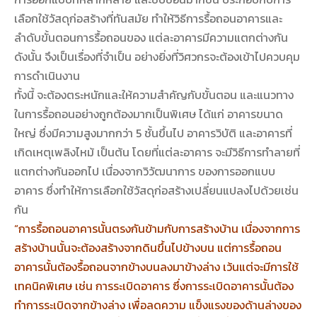
เลือกใช้วัสดุก่อสร้างที่ทันสมัย ทำให้วิธีการรื้อถอนอาคารและ
ลำดับขั้นตอนการรื้อถอนของ แต่ละอาคารมีความแตกต่างกัน
ดังนั้น จึงเป็นเรื่องที่จำเป็น อย่างยิ่งที่วิศวกรจะต้องเข้าไปควบคุม
การดำเนินงาน
ทั้งนี้ จะต้องตระหนักและให้ความสำคัญกับขั้นตอน และแนวทาง
ในการรื้อถอนอย่างถูกต้องมากเป็นพิเศษ ได้แก่ อาคารขนาด
ใหญ่ ซึ่งมีความสูงมากกว่า 5 ชั้นขึ้นไป อาคารวิบัติ และอาคารที่
เกิดเหตุเพลิงไหม้ เป็นต้น โดยที่แต่ละอาคาร จะมีวิธีการทำลายที่
แตกต่างกันออกไป เนื่องจากวิวัฒนาการ ของการออกแบบ
อาคาร ซึ่งทำให้การเลือกใช้วัสดุก่อสร้างเปลี่ยนแปลงไปด้วยเช่น
กัน
“การรื้อถอนอาคารนั้นตรงกันข้ามกับการสร้างบ้าน เนื่องจากการ
สร้างบ้านนั้นจะต้องสร้างจากดินขึ้นไปข้างบน แต่การรื้อถอน
อาคารนั้นต้องรื้อถอนจากข้างบนลงมาข้างล่าง เว้นแต่จะมีการใช้
เทคนิคพิเศษ เช่น การระเบิดอาคาร ซึ่งการระเบิดอาคารนั้นต้อง
ทำการระเบิดจากข้างล่าง เพื่อลดความ แข็งแรงของด้านล่างของ