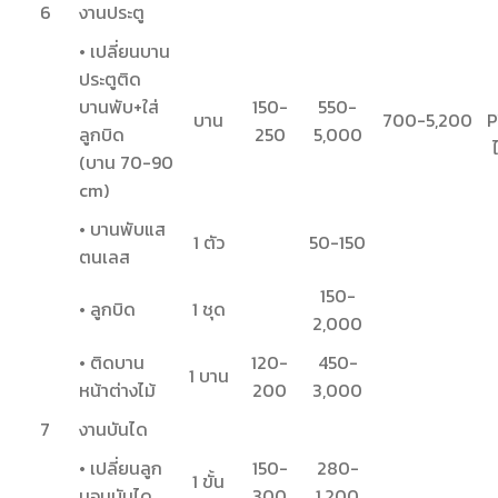
6
งานประตู
• เปลี่ยนบาน
ประตูติด
บานพับ+ใส่
150-
550-
บาน
700-5,200
P
ลูกบิด
250
5,000
(บาน 70-90
cm)
• บานพับแส
1 ตัว
50-150
ตนเลส
150-
• ลูกบิด
1 ชุด
2,000
• ติดบาน
120-
450-
1 บาน
หน้าต่างไม้
200
3,000
7
งานบันได
• เปลี่ยนลูก
150-
280-
1 ขั้น
นอนบันได
300
1,200