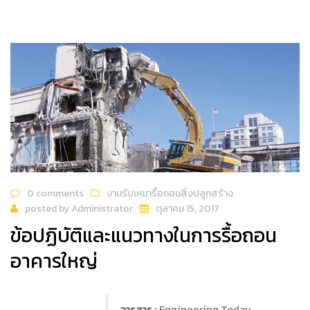
0 comments
งานรับเหมารื้อถอนสิ่งปลูกสร้าง
posted by
Administrator
ตุลาคม 15, 2017
ข้อปฏิบัติและแนวทางในการรื้อถอน
อาคารใหญ่
วารสาร :
Engineering Today